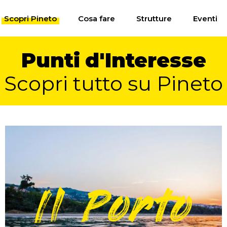
Scopri Pineto
Cosa fare
Strutture
Eventi
Punti
d'Interesse
Scopri tutto su Pineto
Il Porto