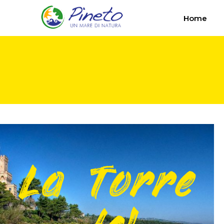
Home
La Torre