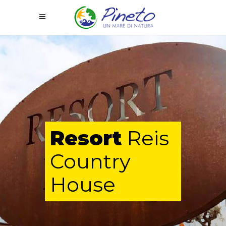
Resort
Reis
Country
House