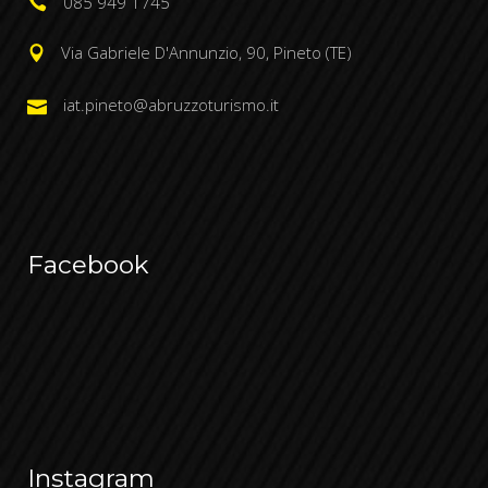
085 949 1745
Via Gabriele D'Annunzio, 90, Pineto (TE)
iat.pineto@abruzzoturismo.it
Facebook
Instagram