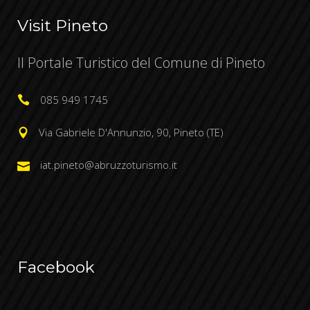
Visit Pineto
Il Portale Turistico del Comune di Pineto
085 949 1745
Via Gabriele D'Annunzio, 90, Pineto (TE)
iat.pineto@abruzzoturismo.it
Facebook