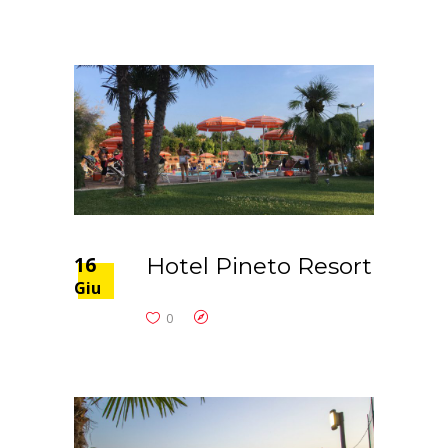
16
Hotel Pineto Resort
Giu
0