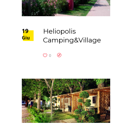
19
Heliopolis
Giu
Camping&Village
0