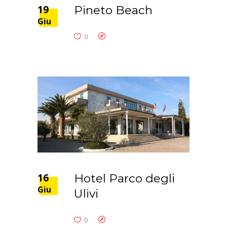
19
Pineto Beach
Giu
0
16
Hotel Parco degli
Giu
Ulivi
0