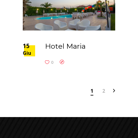
15
Hotel Maria
Giu
0
1
2