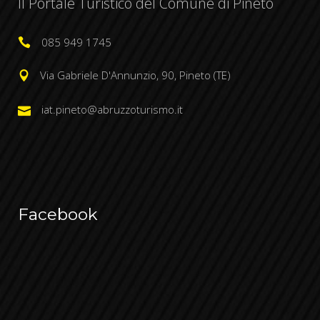
Il Portale Turistico del Comune di Pineto
085 949 1745
Via Gabriele D'Annunzio, 90, Pineto (TE)
iat.pineto@abruzzoturismo.it
Facebook