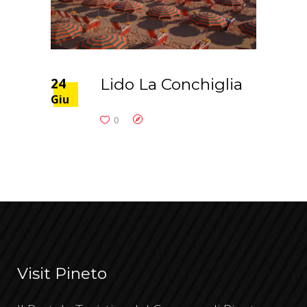
24
Lido La Conchiglia
Giu
0
Visit Pineto